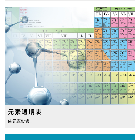
元素週期表
依元素點選…