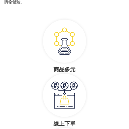
購物體驗。
商品多元
線上下單