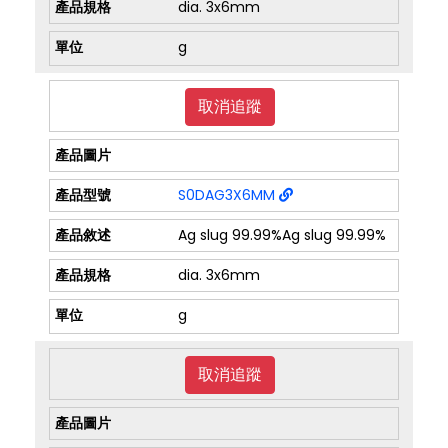
dia. 3x6mm
g
取消追蹤
S0DAG3X6MM
Ag slug 99.99%Ag slug 99.99%
dia. 3x6mm
g
取消追蹤