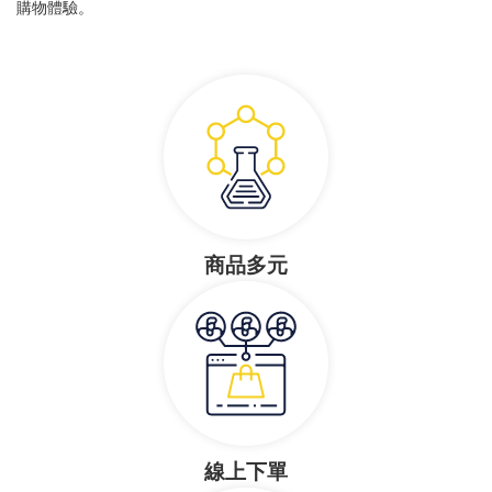
購物體驗。
商品多元
線上下單