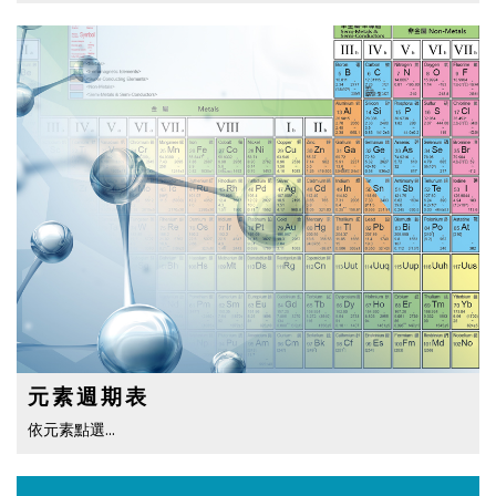
元素週期表
依元素點選…