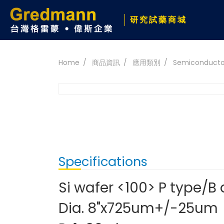
研究試藥商城
Home
商品資訊
應用類別
Semiconducto
Specifications
Si wafer <100> P type/B
Dia. 8"x725um+/-25um