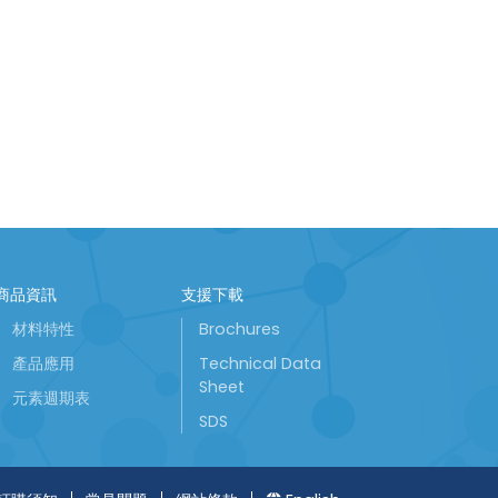
商品資訊
支援下載
材料特性
Brochures
產品應用
Technical Data
Sheet
元素週期表
SDS