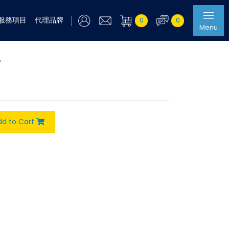
服務項目
代理品牌
0
0
Menu
"
dd to Cart