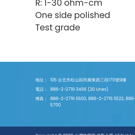
R: 1-30 ohm-cm
One side polished
Test grade
地址：
105 台北市松山區民權東路三段170號9樓
電話：
886-2-2719 3456 (20 Lines)
傳真：
886-2-2716 5500, 886-2-2716 5522, 886
5700