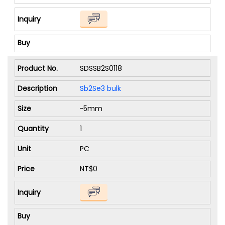
SDSSB2S0118
Sb2Se3 bulk
~5mm
1
PC
NT$0