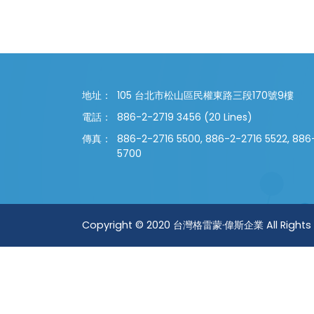
地址：
105 台北市松山區民權東路三段170號9樓
電話：
886-2-2719 3456 (20 Lines)
傳真：
886-2-2716 5500, 886-2-2716 5522, 886
5700
Copyright © 2020 台灣格雷蒙·偉斯企業 All Rights