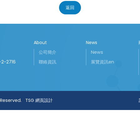
返回
About
News
公司簡介
News
-2-2716
聯絡資訊
展覽資訊en
 Reserved.
TSG 網頁設計