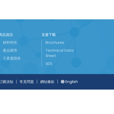
商品資訊
支援下載
材料特性
Brochures
產品應用
Technical Data
Sheet
元素週期表
SDS
訂購須知
常見問題
網站條款
English