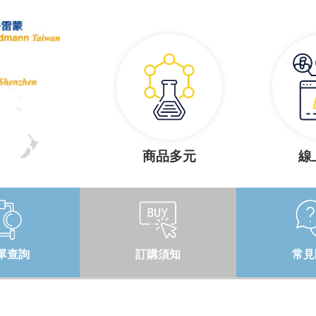
商品多元
線
單查詢
訂購須知
常見