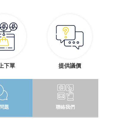
上下單
提供議價
問題
聯絡我們