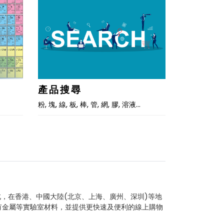
產品搜尋
粉, 塊, 線, 板, 棒, 管, 網, 膠, 溶液…
北，在香港、中國大陸(北京、上海、廣州、深圳)等地
有金屬等實驗室材料，並提供更快速及便利的線上購物