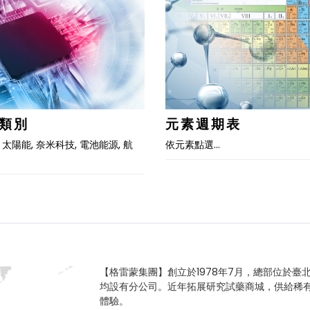
類別
元素週期表
 太陽能, 奈米科技, 電池能源, 航
依元素點選…
【格雷蒙集團】創立於1978年7月，總部位於臺
均設有分公司。近年拓展研究試藥商城，供給稀
體驗。