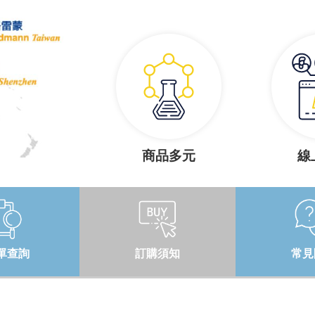
商品多元
線
單查詢
訂購須知
常見