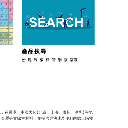
產品搜尋
粉, 塊, 線, 板, 棒, 管, 網, 膠, 溶液…
北，在香港、中國大陸(北京、上海、廣州、深圳)等地
有金屬等實驗室材料，並提供更快速及便利的線上購物