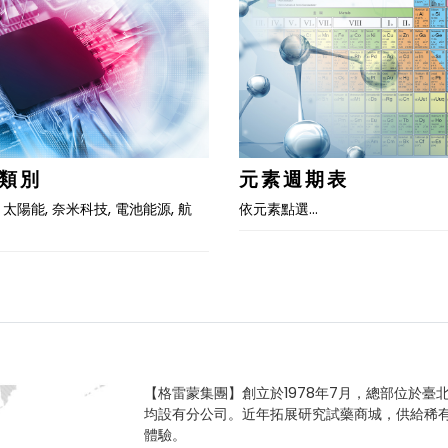
類別
元素週期表
 太陽能, 奈米科技, 電池能源, 航
依元素點選…
【格雷蒙集團】創立於1978年7月，總部位於臺
均設有分公司。近年拓展研究試藥商城，供給稀
體驗。