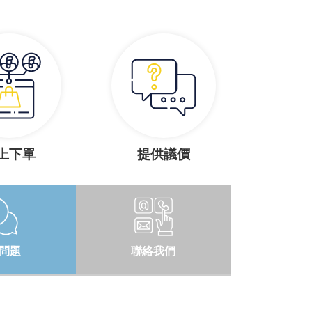
上下單
提供議價
問題
聯絡我們