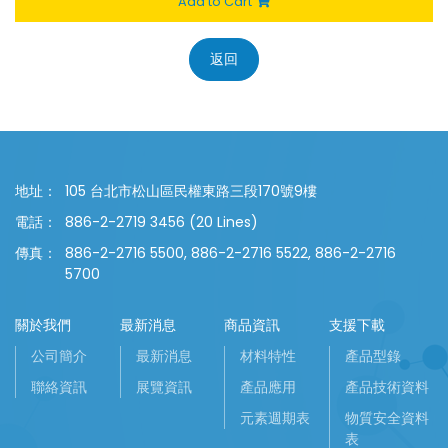
Add to Cart
返回
地址：
105 台北市松山區民權東路三段170號9樓
電話：
886-2-2719 3456 (20 Lines)
傳真：
886-2-2716 5500, 886-2-2716 5522, 886-2-2716
5700
關於我們
最新消息
商品資訊
支援下載
公司簡介
最新消息
材料特性
產品型錄
聯絡資訊
展覽資訊
產品應用
產品技術資料
元素週期表
物質安全資料
表