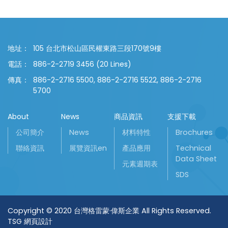
地址：
105 台北市松山區民權東路三段170號9樓
電話：
886-2-2719 3456 (20 Lines)
傳真：
886-2-2716 5500, 886-2-2716 5522, 886-2-2716
5700
About
News
商品資訊
支援下載
公司簡介
News
材料特性
Brochures
聯絡資訊
展覽資訊en
產品應用
Technical
Data Sheet
元素週期表
SDS
Copyright © 2020 台灣格雷蒙·偉斯企業 All Rights Reserved.
TSG 網頁設計